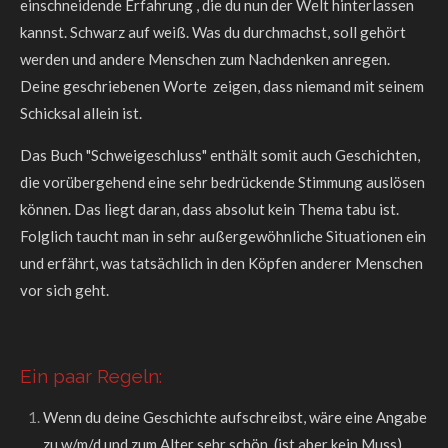
einschneidende Erfahrung , die du nun der Welt hinterlassen
kannst. Schwarz auf weiß. Was du durchmachst, soll gehört
werden und andere Menschen zum Nachdenken anregen.
Deine geschriebenen Worte zeigen, dass niemand mit seinem
Schicksal allein ist.
Das Buch "Schweigeschluss" enthält somit auch Geschichten,
die vorübergehend eine sehr bedrückende Stimmung auslösen
können. Das liegt daran, dass absolut kein Thema tabu ist.
Folglich taucht man in sehr außergewöhnliche Situationen ein
und erfährt, was tatsächlich in den Köpfen anderer Menschen
vor sich geht.
Ein paar Regeln:
Wenn du deine Geschichte aufschreibst, wäre eine Angabe
zu w/m/d und zum Alter sehr schön. (ist aber kein Muss)