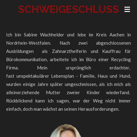
SCHWEIGESCHLUSS
Zum
Hauptinhalt
springen
Ich bin Sabine Wachhelder und lebe im Kreis Aachen in
Nordrhein-Westfalen. Nach zwei abgeschlossenen
Ausbildungen als Zahnarzthelferin und Kauffrau für
Bürokommunikation, arbeitete ich im Büro einer Recycling
Firma. Mein ursprünglich erdachter,
fast
unspektakulärer
Lebensplan - Familie, Haus und Hund,
wurden einige Jahre später umgeschmissen, als ich mich als
alleinerziehende Mutter zweier Kinder wiederfand.
Rückblickend kann ich sagen, war der Weg nicht immer
einfach, doch man wächst an seinen Herausforderungen.