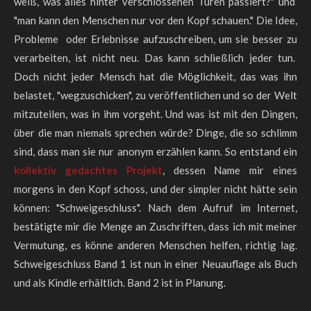
weiß, was alles hinter verschlossenen Türen passiert?" und
"man kann den Menschen nur vor den Kopf schauen." Die Idee,
Probleme oder Erlebnisse aufzuschreiben, um sie besser zu
verarbeiten, ist nicht neu. Das kann schließlich jeder tun.
Doch nicht jeder Mensch hat die Möglichkeit, das was ihn
belastet, "wegzuschicken", zu veröffentlichen und so der Welt
mitzuteilen, was in ihm vorgeht. Und was ist mit den Dingen,
über die man niemals sprechen würde? Dinge, die so schlimm
sind, dass man sie nur anonym erzählen kann. So entstand ein
kollektiv gedachtes Projekt
, dessen Name mir eines
morgens in den Kopf schoss, und der simpler nicht hätte sein
können: "Schweigeschluss". Nach dem Aufruf im Internet,
bestätigte mir die Menge an Zuschriften, dass ich mit meiner
Vermutung, es könne anderen Menschen helfen, richtig lag.
Schweigeschluss Band 1 ist nun in einer Neuauflage als Buch
und als Kindle erhältlich. Band 2 ist in Planung.