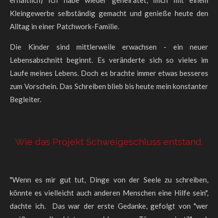
erhältlich) Ich habe wieder geheiratet, mich mit einem
Kleingewerbe selbständig gemacht und genieße heute den
Alltag in einer Patchwork-Familie.
Die Kinder sind mittlerweile erwachsen - ein neuer
Lebensabschnitt beginnt.
Es veränderte sich so vieles im
Laufe meines Lebens. Doch es brachte immer etwas besseres
zum Vorschein. Das Schreiben blieb bis heute mein konstanter
Begleiter.
Wie das Projekt Schweigeschluss entstand
.
"Wenn es mir gut tut, Dinge von der Seele zu schreiben,
könnte es vielleicht auch anderen Menschen eine Hilfe sein",
dachte ich. Das war der erste Gedanke, gefolgt von "wer